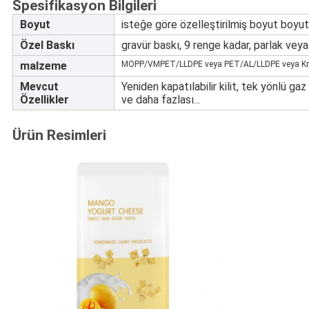
Spesifikasyon Bilgileri
Boyut
isteğe göre özelleştirilmiş boyut boyutl
Özel Baskı
gravür baskı, 9 renge kadar, parlak vey
malzeme
MOPP/VMPET/LLDPE veya PET/AL/LLDPE veya Kraf
Mevcut
Yeniden kapatılabilir kilit, tek yönlü ga
Özellikler
ve daha fazlası...
Ürün Resimleri