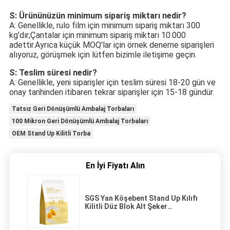
S: Ürününüzün minimum sipariş miktarı nedir?
A: Genellikle, rulo film için minimum sipariş miktarı 300 
kg'dır;Çantalar için minimum sipariş miktarı 10.000 
adettir.Ayrıca küçük MOQ'lar için örnek deneme siparişleri 
alıyoruz, görüşmek için lütfen bizimle iletişime geçin.
S: Teslim süresi nedir?
A: Genellikle, yeni siparişler için teslim süresi 18-20 gün ve 
onay tarihinden itibaren tekrar siparişler için 15-18 gündür.
Tatsız Geri Dönüşümlü Ambalaj Torbaları
100 Mikron Geri Dönüşümlü Ambalaj Torbaları
OEM Stand Up Kilitli Torba
En İyi Fiyatı Alın
SGS Yan Köşebent Stand Up Kılıfı
Kilitli Düz Blok Alt Şeker
Paketleme Çantası