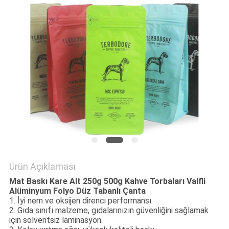
POLICY
Ürün Açıklaması
Mat Baskı Kare Alt 250g 500g Kahve Torbaları Valfli
Alüminyum Folyo Düz Tabanlı Çanta
1. İyi nem ve oksijen direnci performansı.
2. Gıda sınıfı malzeme, gıdalarınızın güvenliğini sağlamak
için solventsiz laminasyon.