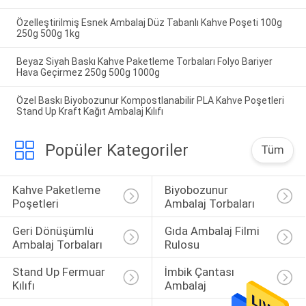
Özelleştirilmiş Esnek Ambalaj Düz Tabanlı Kahve Poşeti 100g
250g 500g 1kg
Beyaz Siyah Baskı Kahve Paketleme Torbaları Folyo Bariyer
Hava Geçirmez 250g 500g 1000g
Özel Baskı Biyobozunur Kompostlanabilir PLA Kahve Poşetleri
Stand Up Kraft Kağıt Ambalaj Kılıfı
Popüler Kategoriler
Tüm
Kahve Paketleme 
Biyobozunur 
Poşetleri
Ambalaj Torbaları
Geri Dönüşümlü 
Gıda Ambalaj Filmi 
Ambalaj Torbaları
Rulosu
Stand Up Fermuar 
İmbik Çantası 
Kılıfı
Ambalaj