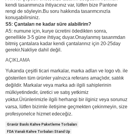
kendi tasarımınıza ihtiyacınız var, lütfen bize Pantone
rengi de söyleyin.Bu soru hakkında tasarımcınızla
konuşabilirsiniz.
S5: Çantaları ne kadar süre alabilirim?
A5: numune için, kurye ücretini ödedikten sonra,
genellikle 3-5 güne ihtiyaç duyar.Onaylanmış tasarımdan
bitmiş çantalara kadar kendi çantalarınız için 20-25day
gerekir.Nakliye dahil değil.
AÇIKLAMA
Yukarıda çeşitli ticari markalar, marka adları ve logo vb. ile
gösterilen tüm ürünler yalnızca referans amaçlıdır, satılık
değildir. Markalar veya marka adı ilgili sahiplerinin
mülkiyetindedir, üretici ve satış yetkimiz
yoktur.Ürünlerimizle ilgili herhangi bir ilginiz veya sorunuz
varsa, lütfen bizimle iletişime geçmekten çekinmeyin, size
profesyonelce hizmet edeceğiz.
Gravür Baskı Kahve Paketleme Torbaları
FDA Vanalı Kahve Torbaları Stand Up