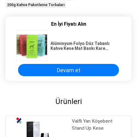
200g Kahve Paketleme Torbaları
En İyi Fiyatı Alın
Alüminyum Folyo Düz Tabanlı
Kahve Kese Mat Baskı Kare
Tabanlı 250g 500g 200 Mikron
Devam et
Ürünleri
Valfli Yan Köşebent
Stand Up Kese