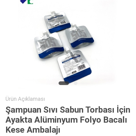
POLICY
Ürün Açıklaması
Şampuan Sıvı Sabun Torbası İçin
Ayakta Alüminyum Folyo Bacalı
Kese Ambalajı