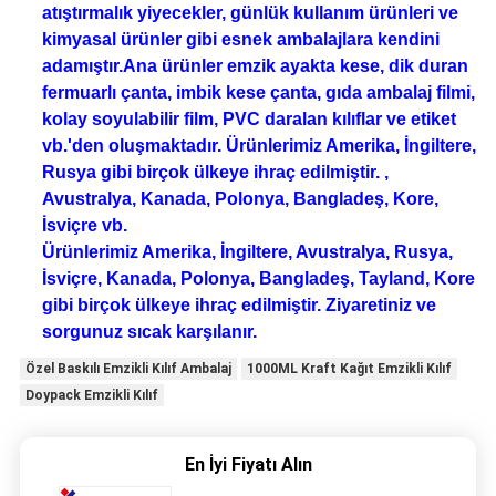
atıştırmalık yiyecekler, günlük kullanım ürünleri ve
kimyasal ürünler gibi esnek ambalajlara kendini
adamıştır.Ana ürünler emzik ayakta kese, dik duran
fermuarlı çanta, imbik kese çanta, gıda ambalaj filmi,
kolay soyulabilir film, PVC daralan kılıflar ve etiket
vb.'den oluşmaktadır. Ürünlerimiz Amerika, İngiltere,
Rusya gibi birçok ülkeye ihraç edilmiştir. ,
Avustralya, Kanada, Polonya, Bangladeş, Kore,
İsviçre vb.
Ürünlerimiz Amerika, İngiltere, Avustralya, Rusya,
İsviçre, Kanada, Polonya, Bangladeş, Tayland, Kore
gibi birçok ülkeye ihraç edilmiştir. Ziyaretiniz ve
sorgunuz sıcak karşılanır.
Özel Baskılı Emzikli Kılıf Ambalaj
1000ML Kraft Kağıt Emzikli Kılıf
Doypack Emzikli Kılıf
En İyi Fiyatı Alın