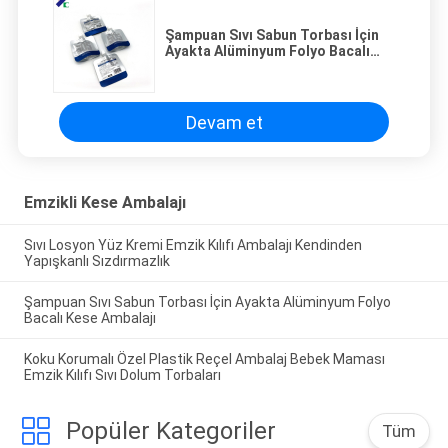
Şampuan Sıvı Sabun Torbası İçin
Ayakta Alüminyum Folyo Bacalı
Kese Ambalajı
Devam et
Emzikli Kese Ambalajı
Sıvı Losyon Yüz Kremi Emzik Kılıfı Ambalajı Kendinden
Yapışkanlı Sızdırmazlık
Şampuan Sıvı Sabun Torbası İçin Ayakta Alüminyum Folyo
Bacalı Kese Ambalajı
Koku Korumalı Özel Plastik Reçel Ambalaj Bebek Maması
Emzik Kılıfı Sıvı Dolum Torbaları
Popüler Kategoriler
Tüm