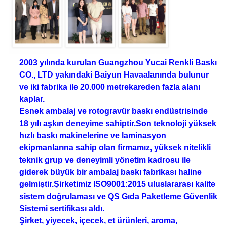
2003 yılında kurulan Guangzhou Yucai Renkli Baskı
CO., LTD yakındaki Baiyun Havaalanında bulunur
ve iki fabrika ile 20.000 metrekareden fazla alanı
kaplar.
Esnek ambalaj ve rotogravür baskı endüstrisinde
18 yılı aşkın deneyime sahiptir.Son teknoloji yüksek
hızlı baskı makinelerine ve laminasyon
ekipmanlarına sahip olan firmamız, yüksek nitelikli
teknik grup ve deneyimli yönetim kadrosu ile
giderek büyük bir ambalaj baskı fabrikası haline
gelmiştir.Şirketimiz ISO9001:2015 uluslararası kalite
sistem doğrulaması ve QS Gıda Paketleme Güvenlik
Sistemi sertifikası aldı.
Şirket, yiyecek, içecek, et ürünleri, aroma,