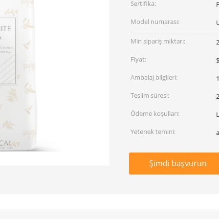
Sertifika:
Model numarası:
Min sipariş miktarı:
Fiyat:
$
Ambalaj bilgileri:
Teslim süresi:
2
Ödeme koşulları:
L
Yetenek temini:
Şimdi başvurun