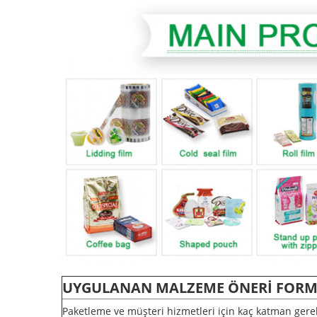
UYGULANAN MALZEME ÖNERİ FOR
Paketleme ve müşteri hizmetleri için kaç katman gerekt