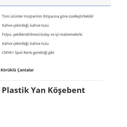
Tüm ürünler müşterinin ihtiyacına göre özelleştirilebilir
Kahve çekirdeği, kahve tozu
Folyo, şekillendirilmesi kolay ve iyi malzemelerle
Kahve çekirdeği, kahve tozu
CMYK+ Spot Renk gerektiği gibi
 Körüklü Çantalar
o Plastik Yan Köşebent