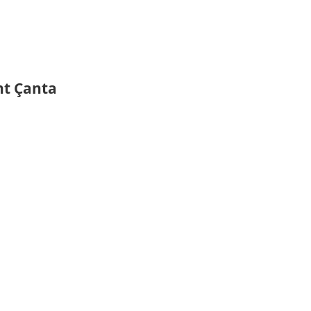
nt Çanta